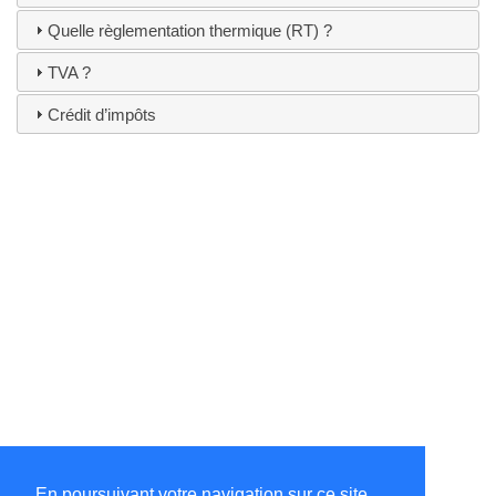
Quelle règlementation thermique (RT) ?
TVA ?
Crédit d’impôts
En poursuivant votre navigation sur ce site,