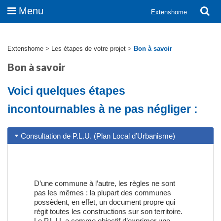
Menu
Extenshome
Extenshome
>
Les étapes de votre projet
>
Bon à savoir
Bon à savoir
Voici quelques étapes
incontournables à ne pas négliger :
Consultation de P.L.U. (Plan Local d’Urbanisme)
D’une commune à l’autre, les règles ne sont
pas les mêmes : la plupart des communes
possèdent, en effet, un document propre qui
régit toutes les constructions sur son territoire.
Le P.L.U. a comme objectif d’exprimer une