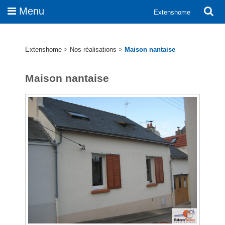
Menu
Extenshome
Extenshome
>
Nos réalisations
>
Maison nantaise
Maison nantaise