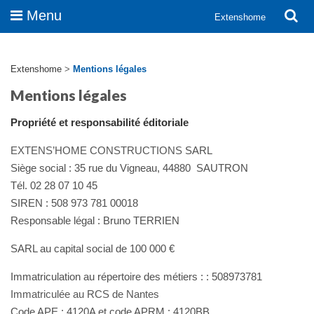
Menu
Extenshome
Extenshome
>
Mentions légales
Mentions légales
Propriété et responsabilité éditoriale
EXTENS’HOME CONSTRUCTIONS
SARL
Siège social : 35 rue du Vigneau, 44880 SAUTRON
Tél. 02 28 07 10 45
SIREN : 508 973 781 00018
Responsable légal : Bruno TERRIEN
SARL au capital social de 100 000 €
Immatriculation au répertoire des métiers : : 508973781
Immatriculée au RCS de Nantes
Code APE : 4120A et code APRM : 4120BB